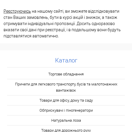
Реєструючись
на нашому сайті, ви зможете відслідковувати
стан Ваших замовлень, бути в курсі акцій і знижок, а також
отримувати індивідуальні пропозиції. Досить одноразово
вказати свої дані при реєстрації, і в подальшому вони будуть
підставлятися автоматично.
Каталог
Торгове обладнання
Причепи для легкового транспорту, бусів та малотонажних
вантажівок
Товари для офісу, дому та саду
Обприскувачі і піногенератори
Натуральна лоза
Товари для дорожнього руху