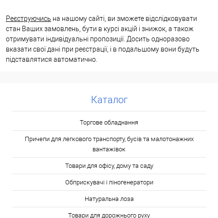
Реєструючись
на нашому сайті, ви зможете відслідковувати
стан Ваших замовлень, бути в курсі акцій і знижок, а також
отримувати індивідуальні пропозиції. Досить одноразово
вказати свої дані при реєстрації, і в подальшому вони будуть
підставлятися автоматично.
Каталог
Торгове обладнання
Причепи для легкового транспорту, бусів та малотонажних
вантажівок
Товари для офісу, дому та саду
Обприскувачі і піногенератори
Натуральна лоза
Товари для дорожнього руху