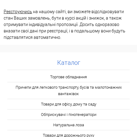
Реєструючись
на нашому сайті, ви зможете відслідковувати
стан Ваших замовлень, бути в курсі акцій і знижок, а також
отримувати індивідуальні пропозиції. Досить одноразово
вказати свої дані при реєстрації, і в подальшому вони будуть
підставлятися автоматично.
Каталог
Торгове обладнання
Причепи для легкового транспорту, бусів та малотонажних
вантажівок
Товари для офісу, дому та саду
Обприскувачі і піногенератори
Натуральна лоза
Товари для дорожнього руху