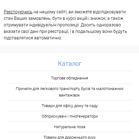
Реєструючись
на нашому сайті, ви зможете відслідковувати
стан Ваших замовлень, бути в курсі акцій і знижок, а також
отримувати індивідуальні пропозиції. Досить одноразово
вказати свої дані при реєстрації, і в подальшому вони будуть
підставлятися автоматично.
Каталог
Торгове обладнання
Причепи для легкового транспорту, бусів та малотонажних
вантажівок
Товари для офісу, дому та саду
Обприскувачі і піногенератори
Натуральна лоза
Товари для дорожнього руху