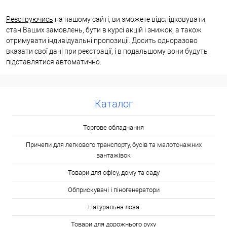
Реєструючись
на нашому сайті, ви зможете відслідковувати
стан Ваших замовлень, бути в курсі акцій і знижок, а також
отримувати індивідуальні пропозиції. Досить одноразово
вказати свої дані при реєстрації, і в подальшому вони будуть
підставлятися автоматично.
Каталог
Торгове обладнання
Причепи для легкового транспорту, бусів та малотонажних
вантажівок
Товари для офісу, дому та саду
Обприскувачі і піногенератори
Натуральна лоза
Товари для дорожнього руху