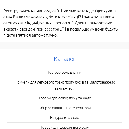
Реєструючись
на нашому сайті, ви зможете відслідковувати
стан Ваших замовлень, бути в курсі акцій і знижок, а також
отримувати індивідуальні пропозиції. Досить одноразово
вказати свої дані при реєстрації, і в подальшому вони будуть
підставлятися автоматично.
Каталог
Торгове обладнання
Причепи для легкового транспорту, бусів та малотонажних
вантажівок
Товари для офісу, дому та саду
Обприскувачі і піногенератори
Натуральна лоза
Товари для дорожнього руху