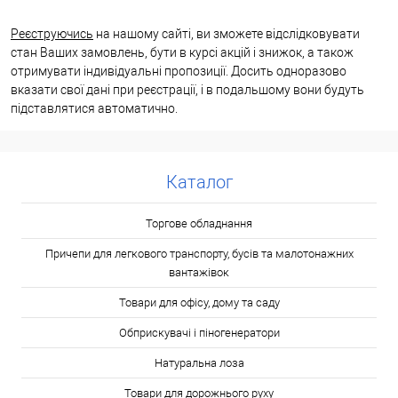
Реєструючись
на нашому сайті, ви зможете відслідковувати
стан Ваших замовлень, бути в курсі акцій і знижок, а також
отримувати індивідуальні пропозиції. Досить одноразово
вказати свої дані при реєстрації, і в подальшому вони будуть
підставлятися автоматично.
Каталог
Торгове обладнання
Причепи для легкового транспорту, бусів та малотонажних
вантажівок
Товари для офісу, дому та саду
Обприскувачі і піногенератори
Натуральна лоза
Товари для дорожнього руху