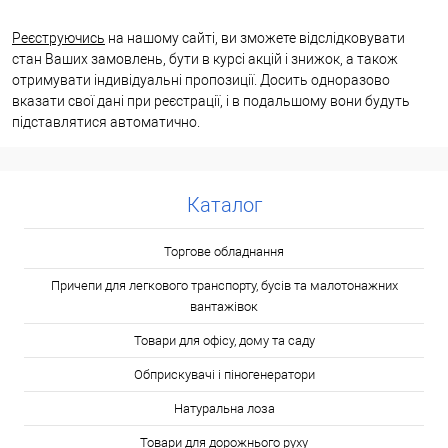
Реєструючись
на нашому сайті, ви зможете відслідковувати
стан Ваших замовлень, бути в курсі акцій і знижок, а також
отримувати індивідуальні пропозиції. Досить одноразово
вказати свої дані при реєстрації, і в подальшому вони будуть
підставлятися автоматично.
Каталог
Торгове обладнання
Причепи для легкового транспорту, бусів та малотонажних
вантажівок
Товари для офісу, дому та саду
Обприскувачі і піногенератори
Натуральна лоза
Товари для дорожнього руху