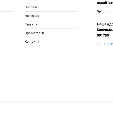
новий ін
Послуги
Всі права
Доставка
Наша адре
Гарантія
Ковельськ
Про магазин
501765
Контакти
Подивитис