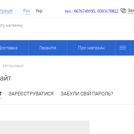
За
трація
Рус
Укр
тел.: 0676749195, 0503170822
Доставка
Гарантія
Про магазин
Авторизація
сайт
Т
ЗАРЕЄСТРУВАТИСЯ
ЗАБУЛИ СВІЙ ПАРОЛЬ?