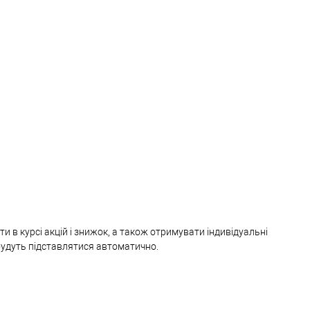
и в курсі акцій і знижок, а також отримувати індивідуальні
 будуть підставлятися автоматично.