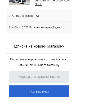
легкового транспорту до
3,5 т.
BPA FREE (бісфенол A)
EuroShop 2020 Всі новини через 3 дня.
Підписка на новини магазину
Підпишіться на розсилку і отримуйте свіжі
новини і акції нашого магазину.