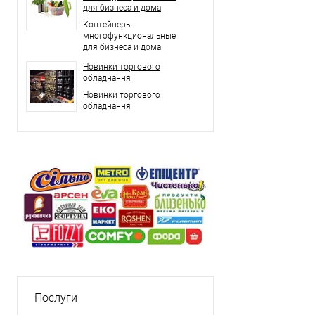
для бизнеса и дома
Контейнеры
многофункциональные
для бизнеса и дома
Новинки торгового
обладнання
Новинки торгового
обладнання
Послуги