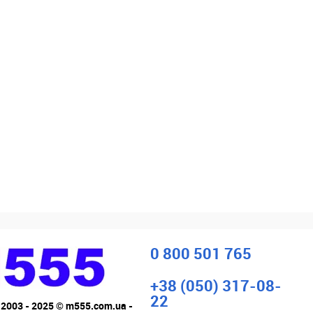
0 800 501 765
+38 (050) 317-08-
22
 2003 - 2025 © m555.com.ua -