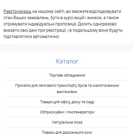
Реєструючись
на нашому сайті, ви зможете відслідковувати
стан Ваших замовлень, бути в курсі акцій і знижок, а також
отримувати індивідуальні пропозиції. Досить одноразово
вказати свої дані при реєстрації, і в подальшому вони будуть
підставлятися автоматично.
Каталог
Торгове обладнання
Причепи для легкового транспорту, бусів та малотонажних
вантажівок
Товари для офісу, дому та саду
Обприскувачі і піногенератори
Натуральна лоза
Товари для дорожнього руху