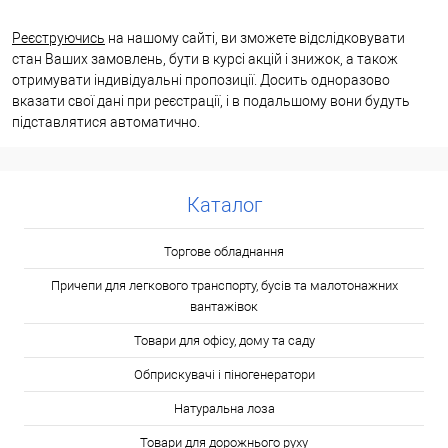
Реєструючись
на нашому сайті, ви зможете відслідковувати
стан Ваших замовлень, бути в курсі акцій і знижок, а також
отримувати індивідуальні пропозиції. Досить одноразово
вказати свої дані при реєстрації, і в подальшому вони будуть
підставлятися автоматично.
Каталог
Торгове обладнання
Причепи для легкового транспорту, бусів та малотонажних
вантажівок
Товари для офісу, дому та саду
Обприскувачі і піногенератори
Натуральна лоза
Товари для дорожнього руху