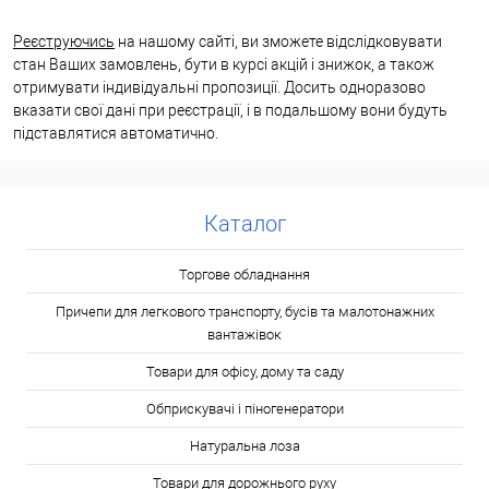
Реєструючись
на нашому сайті, ви зможете відслідковувати
стан Ваших замовлень, бути в курсі акцій і знижок, а також
отримувати індивідуальні пропозиції. Досить одноразово
вказати свої дані при реєстрації, і в подальшому вони будуть
підставлятися автоматично.
Каталог
Торгове обладнання
Причепи для легкового транспорту, бусів та малотонажних
вантажівок
Товари для офісу, дому та саду
Обприскувачі і піногенератори
Натуральна лоза
Товари для дорожнього руху