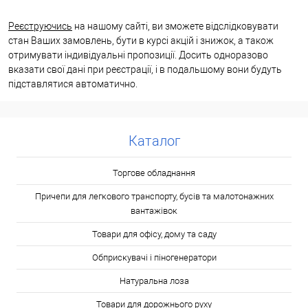
Реєструючись
на нашому сайті, ви зможете відслідковувати
стан Ваших замовлень, бути в курсі акцій і знижок, а також
отримувати індивідуальні пропозиції. Досить одноразово
вказати свої дані при реєстрації, і в подальшому вони будуть
підставлятися автоматично.
Каталог
Торгове обладнання
Причепи для легкового транспорту, бусів та малотонажних
вантажівок
Товари для офісу, дому та саду
Обприскувачі і піногенератори
Натуральна лоза
Товари для дорожнього руху