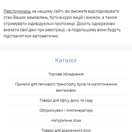
Реєструючись
на нашому сайті, ви зможете відслідковувати
стан Ваших замовлень, бути в курсі акцій і знижок, а також
отримувати індивідуальні пропозиції. Досить одноразово
вказати свої дані при реєстрації, і в подальшому вони будуть
підставлятися автоматично.
Каталог
Торгове обладнання
Причепи для легкового транспорту, бусів та малотонажних
вантажівок
Товари для офісу, дому та саду
Обприскувачі і піногенератори
Натуральна лоза
Товари для дорожнього руху