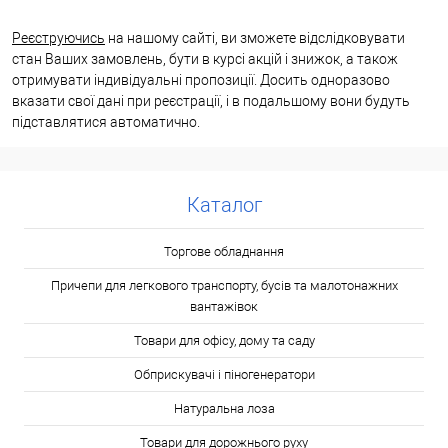
Реєструючись
на нашому сайті, ви зможете відслідковувати
стан Ваших замовлень, бути в курсі акцій і знижок, а також
отримувати індивідуальні пропозиції. Досить одноразово
вказати свої дані при реєстрації, і в подальшому вони будуть
підставлятися автоматично.
Каталог
Торгове обладнання
Причепи для легкового транспорту, бусів та малотонажних
вантажівок
Товари для офісу, дому та саду
Обприскувачі і піногенератори
Натуральна лоза
Товари для дорожнього руху