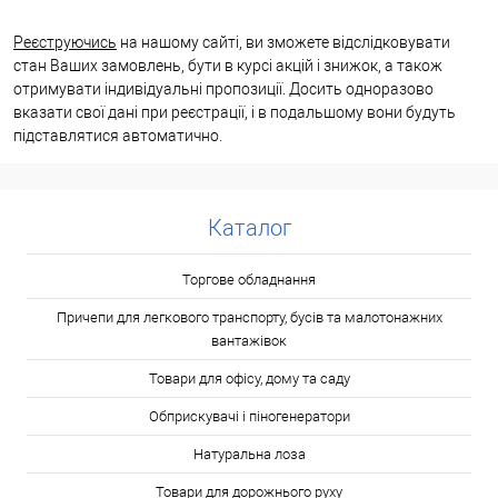
Реєструючись
на нашому сайті, ви зможете відслідковувати
стан Ваших замовлень, бути в курсі акцій і знижок, а також
отримувати індивідуальні пропозиції. Досить одноразово
вказати свої дані при реєстрації, і в подальшому вони будуть
підставлятися автоматично.
Каталог
Торгове обладнання
Причепи для легкового транспорту, бусів та малотонажних
вантажівок
Товари для офісу, дому та саду
Обприскувачі і піногенератори
Натуральна лоза
Товари для дорожнього руху