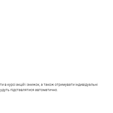
и в курсі акцій і знижок, а також отримувати індивідуальні
 будуть підставлятися автоматично.