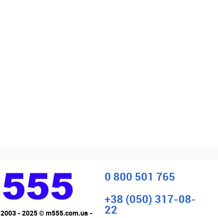
0 800 501 765
+38 (050) 317-08-
22
 2003 - 2025 © m555.com.ua -