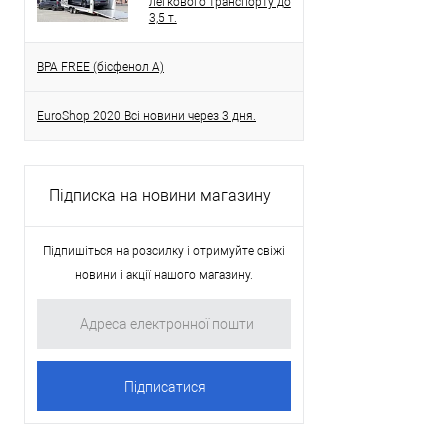
легкового транспорту до
3,5 т.
BPA FREE (бісфенол A)
EuroShop 2020 Всі новини через 3 дня.
Підписка на новини магазину
Підпишіться на розсилку і отримуйте свіжі
новини і акції нашого магазину.