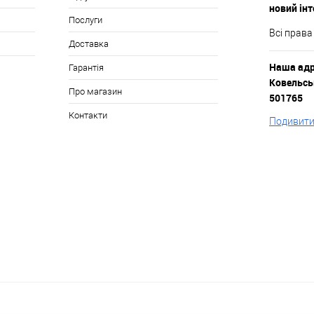
новий ін
Послуги
Всі права
Доставка
Наша адре
Гарантія
Ковельськ
Про магазин
501765
Контакти
Подивитис