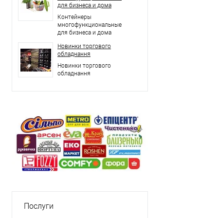
для бизнеса и дома
Контейнеры
многофункциональные
для бизнеса и дома
Новинки торгового
обладнання
Новинки торгового
обладнання
Послуги