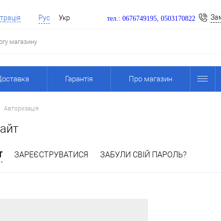
За
трація
Рус
Укр
тел.: 0676749195, 0503170822
Доставка
Гарантія
Про магазин
Авторизація
сайт
Т
ЗАРЕЄСТРУВАТИСЯ
ЗАБУЛИ СВІЙ ПАРОЛЬ?