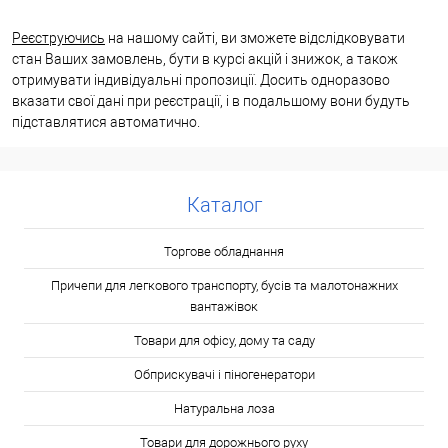
Реєструючись
на нашому сайті, ви зможете відслідковувати
стан Ваших замовлень, бути в курсі акцій і знижок, а також
отримувати індивідуальні пропозиції. Досить одноразово
вказати свої дані при реєстрації, і в подальшому вони будуть
підставлятися автоматично.
Каталог
Торгове обладнання
Причепи для легкового транспорту, бусів та малотонажних
вантажівок
Товари для офісу, дому та саду
Обприскувачі і піногенератори
Натуральна лоза
Товари для дорожнього руху