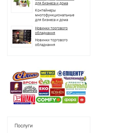
для бизнеса и дома
Контейнеры
многофункциональные
для бизнеса и дома
Новинки торгового
обладнання
Новинки торгового
обладнання
Послуги