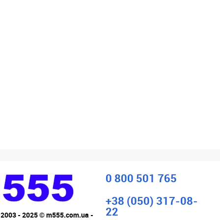
0 800 501 765
+38 (050) 317-08-
22
 2003 - 2025 © m555.com.ua -