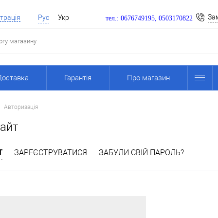
За
трація
Рус
Укр
тел.: 0676749195, 0503170822
Доставка
Гарантія
Про магазин
Авторизація
сайт
Т
ЗАРЕЄСТРУВАТИСЯ
ЗАБУЛИ СВІЙ ПАРОЛЬ?