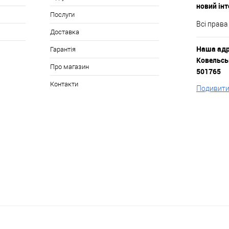
новий ін
Послуги
Всі права
Доставка
Наша адре
Гарантія
Ковельськ
Про магазин
501765
Контакти
Подивитис