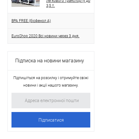
легкового транспорту до
3,5 т.
BPA FREE (бісфенол A)
EuroShop 2020 Всі новини через 3 дня.
Підписка на новини магазину
Підпишіться на розсилку і отримуйте свіжі
новини і акції нашого магазину.