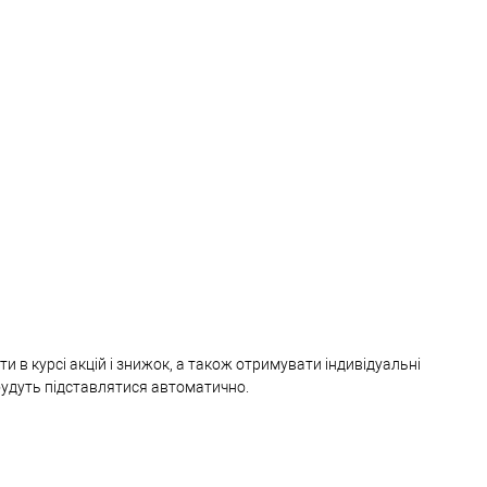
и в курсі акцій і знижок, а також отримувати індивідуальні
 будуть підставлятися автоматично.