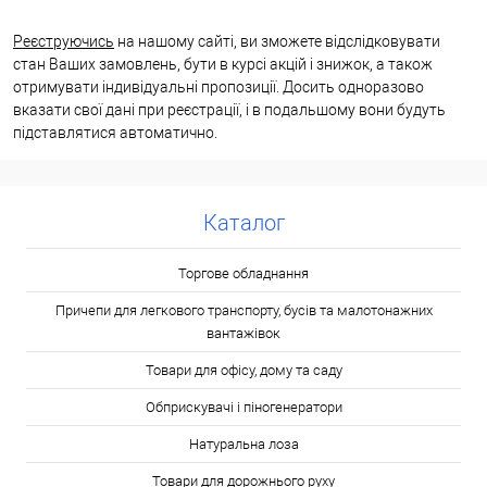
Реєструючись
на нашому сайті, ви зможете відслідковувати
стан Ваших замовлень, бути в курсі акцій і знижок, а також
отримувати індивідуальні пропозиції. Досить одноразово
вказати свої дані при реєстрації, і в подальшому вони будуть
підставлятися автоматично.
Каталог
Торгове обладнання
Причепи для легкового транспорту, бусів та малотонажних
вантажівок
Товари для офісу, дому та саду
Обприскувачі і піногенератори
Натуральна лоза
Товари для дорожнього руху