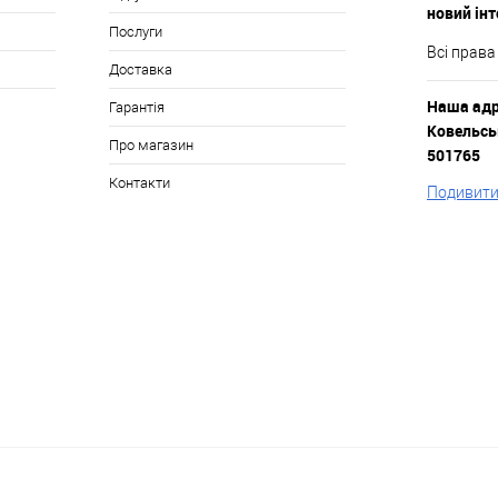
новий ін
Послуги
Всі права
Доставка
Наша адре
Гарантія
Ковельськ
Про магазин
501765
Контакти
Подивитис