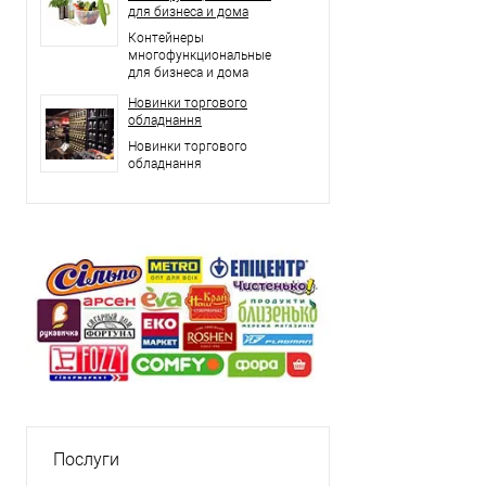
для бизнеса и дома
Контейнеры
многофункциональные
для бизнеса и дома
Новинки торгового
обладнання
Новинки торгового
обладнання
Послуги