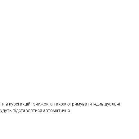
и в курсі акцій і знижок, а також отримувати індивідуальні
 будуть підставлятися автоматично.