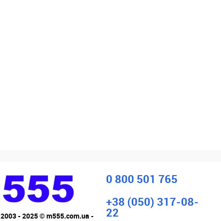
0 800 501 765
+38 (050) 317-08-
22
 2003 - 2025 © m555.com.ua -