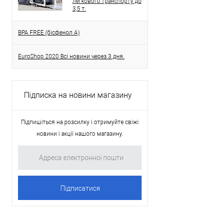
легкового транспорту до
3,5 т.
BPA FREE (бісфенол A)
EuroShop 2020 Всі новини через 3 дня.
Підписка на новини магазину
Підпишіться на розсилку і отримуйте свіжі
новини і акції нашого магазину.