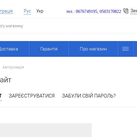
За
трація
Рус
Укр
тел.: 0676749195, 0503170822
Доставка
Гарантія
Про магазин
Авторизація
сайт
Т
ЗАРЕЄСТРУВАТИСЯ
ЗАБУЛИ СВІЙ ПАРОЛЬ?