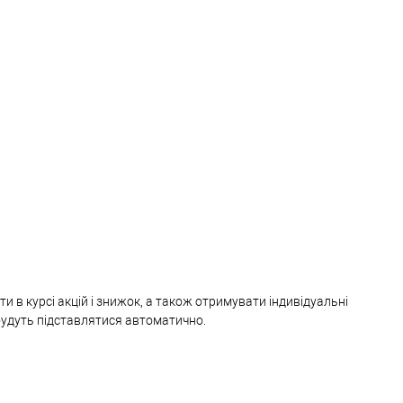
и в курсі акцій і знижок, а також отримувати індивідуальні
 будуть підставлятися автоматично.