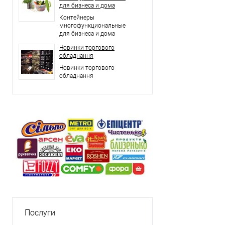
для бизнеса и дома
Контейнеры
многофункциональные
для бизнеса и дома
Новинки торгового
обладнання
Новинки торгового
обладнання
Послуги