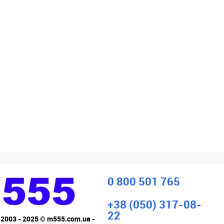
0 800 501 765
+38 (050) 317-08-
22
 2003 - 2025 © m555.com.ua -