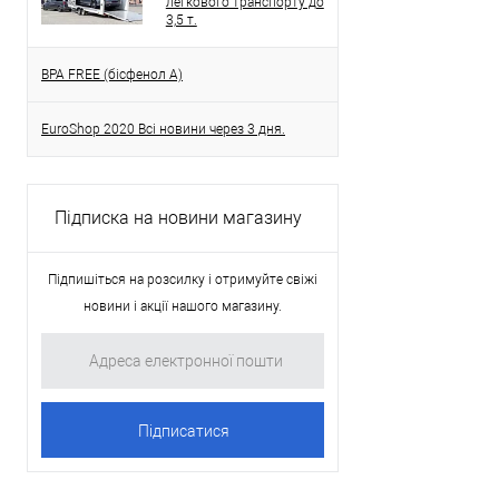
легкового транспорту до
3,5 т.
BPA FREE (бісфенол A)
EuroShop 2020 Всі новини через 3 дня.
Підписка на новини магазину
Підпишіться на розсилку і отримуйте свіжі
новини і акції нашого магазину.