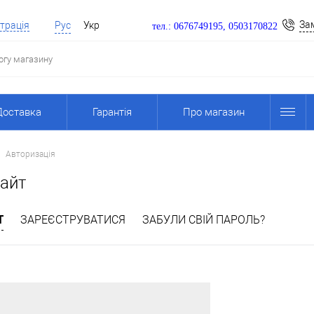
За
трація
Рус
Укр
тел.: 0676749195, 0503170822
Доставка
Гарантія
Про магазин
Авторизація
сайт
Т
ЗАРЕЄСТРУВАТИСЯ
ЗАБУЛИ СВІЙ ПАРОЛЬ?