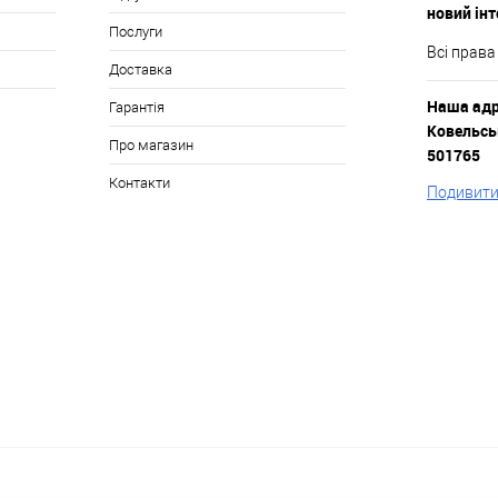
новий ін
Послуги
Всі права
Доставка
Наша адре
Гарантія
Ковельськ
Про магазин
501765
Контакти
Подивитис