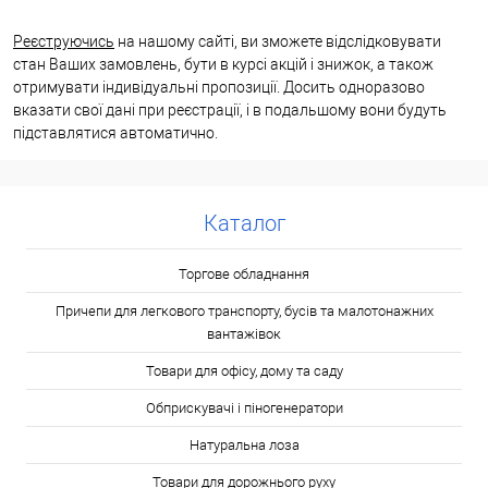
Реєструючись
на нашому сайті, ви зможете відслідковувати
стан Ваших замовлень, бути в курсі акцій і знижок, а також
отримувати індивідуальні пропозиції. Досить одноразово
вказати свої дані при реєстрації, і в подальшому вони будуть
підставлятися автоматично.
Каталог
Торгове обладнання
Причепи для легкового транспорту, бусів та малотонажних
вантажівок
Товари для офісу, дому та саду
Обприскувачі і піногенератори
Натуральна лоза
Товари для дорожнього руху