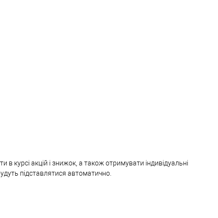
и в курсі акцій і знижок, а також отримувати індивідуальні
 будуть підставлятися автоматично.