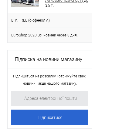
легкового транспорту до
3,5 т.
BPA FREE (бісфенол A)
EuroShop 2020 Всі новини через 3 дня.
Підписка на новини магазину
Підпишіться на розсилку і отримуйте свіжі
новини і акції нашого магазину.