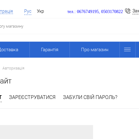
За
трація
Рус
Укр
тел.: 0676749195, 0503170822
Доставка
Гарантія
Про магазин
Авторизація
сайт
Т
ЗАРЕЄСТРУВАТИСЯ
ЗАБУЛИ СВІЙ ПАРОЛЬ?