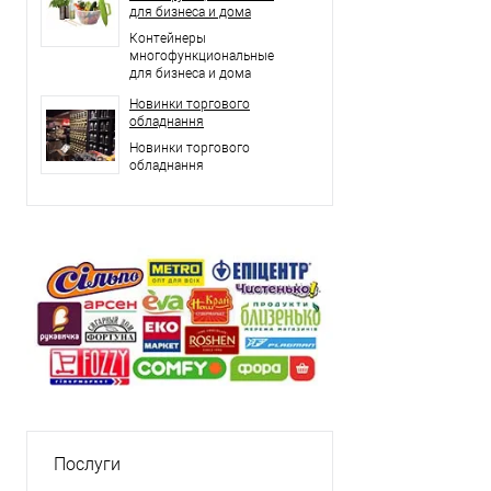
для бизнеса и дома
Контейнеры
многофункциональные
для бизнеса и дома
Новинки торгового
обладнання
Новинки торгового
обладнання
Послуги