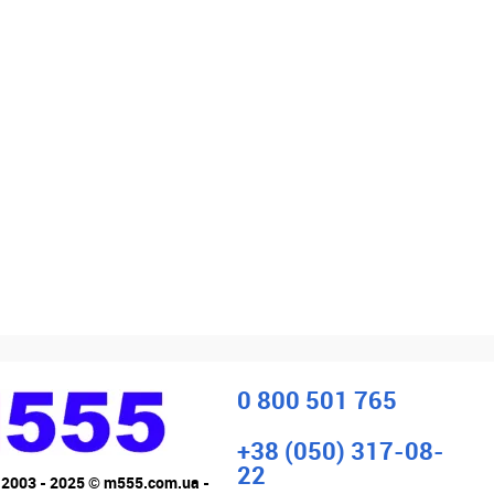
0 800 501 765
+38 (050) 317-08-
22
 2003 - 2025 © m555.com.ua -