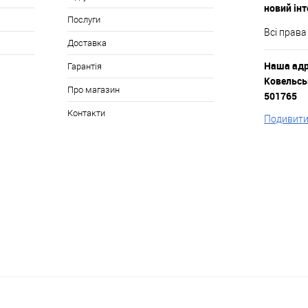
новий ін
Послуги
Всі права
Доставка
Наша адре
Гарантія
Ковельськ
Про магазин
501765
Контакти
Подивитис