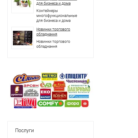
для бизнеса и дома
Контейнеры
многофункциональные
для бизнеса и дома
Новинки торгового
обладнання
Новинки торгового
обладнання
Послуги