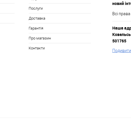
новий ін
Послуги
Всі права
Доставка
Наша адре
Гарантія
Ковельськ
Про магазин
501765
Контакти
Подивитис