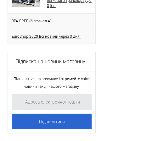
легкового транспорту до
3,5 т.
BPA FREE (бісфенол A)
EuroShop 2020 Всі новини через 3 дня.
Підписка на новини магазину
Підпишіться на розсилку і отримуйте свіжі
новини і акції нашого магазину.