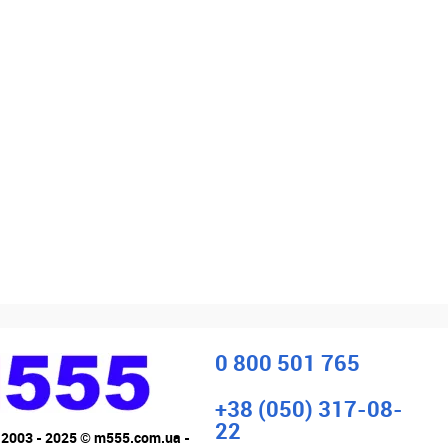
0 800 501 765
+38 (050) 317-08-
22
 2003 - 2025 © m555.com.ua -