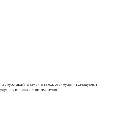
и в курсі акцій і знижок, а також отримувати індивідуальні
 будуть підставлятися автоматично.