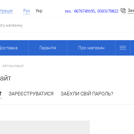
За
трація
Рус
Укр
тел.: 0676749195, 0503170822
Доставка
Гарантія
Про магазин
Авторизація
сайт
Т
ЗАРЕЄСТРУВАТИСЯ
ЗАБУЛИ СВІЙ ПАРОЛЬ?