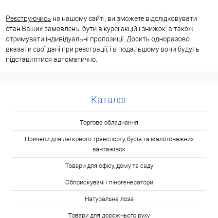
Реєструючись
на нашому сайті, ви зможете відслідковувати
стан Ваших замовлень, бути в курсі акцій і знижок, а також
отримувати індивідуальні пропозиції. Досить одноразово
вказати свої дані при реєстрації, і в подальшому вони будуть
підставлятися автоматично.
Каталог
Торгове обладнання
Причепи для легкового транспорту, бусів та малотонажних
вантажівок
Товари для офісу, дому та саду
Обприскувачі і піногенератори
Натуральна лоза
Товари для дорожнього руху