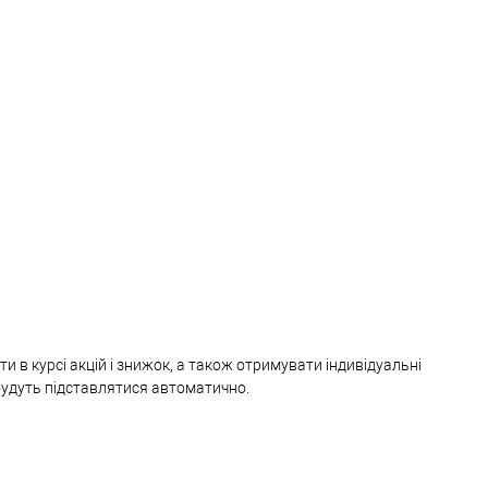
и в курсі акцій і знижок, а також отримувати індивідуальні
 будуть підставлятися автоматично.