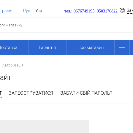
За
трація
Рус
Укр
тел.: 0676749195, 0503170822
Доставка
Гарантія
Про магазин
Авторизація
сайт
Т
ЗАРЕЄСТРУВАТИСЯ
ЗАБУЛИ СВІЙ ПАРОЛЬ?