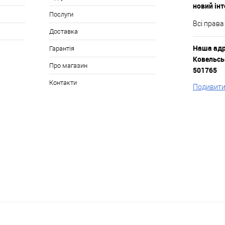
новий ін
Послуги
Всі права
Доставка
Наша адре
Гарантія
Ковельськ
Про магазин
501765
Контакти
Подивитис