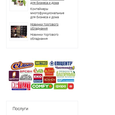
для бизнеса и дома
Контейнеры
многофункциональные
для бизнеса и дома
Новинки торгового
обладнання
Новинки торгового
обладнання
Послуги