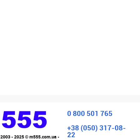
0 800 501 765
+38 (050) 317-08-
22
 2003 - 2025 © m555.com.ua -