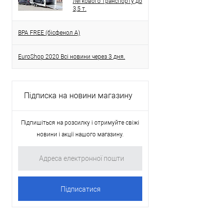
легкового транспорту до
3,5 т.
BPA FREE (бісфенол A)
EuroShop 2020 Всі новини через 3 дня.
Підписка на новини магазину
Підпишіться на розсилку і отримуйте свіжі
новини і акції нашого магазину.