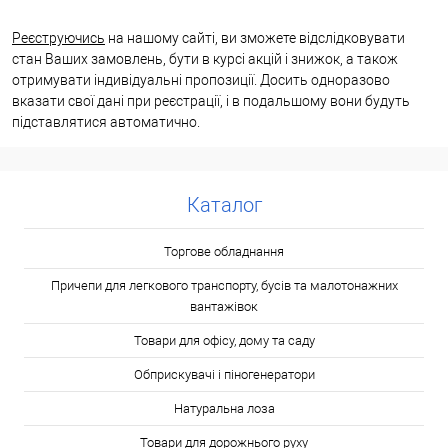
Реєструючись
на нашому сайті, ви зможете відслідковувати
стан Ваших замовлень, бути в курсі акцій і знижок, а також
отримувати індивідуальні пропозиції. Досить одноразово
вказати свої дані при реєстрації, і в подальшому вони будуть
підставлятися автоматично.
Каталог
Торгове обладнання
Причепи для легкового транспорту, бусів та малотонажних
вантажівок
Товари для офісу, дому та саду
Обприскувачі і піногенератори
Натуральна лоза
Товари для дорожнього руху