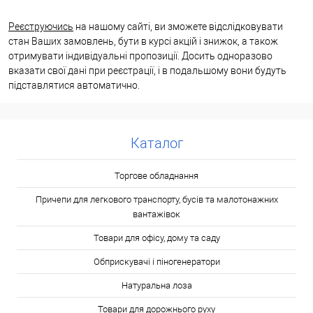
Реєструючись
на нашому сайті, ви зможете відслідковувати
стан Ваших замовлень, бути в курсі акцій і знижок, а також
отримувати індивідуальні пропозиції. Досить одноразово
вказати свої дані при реєстрації, і в подальшому вони будуть
підставлятися автоматично.
Каталог
Торгове обладнання
Причепи для легкового транспорту, бусів та малотонажних
вантажівок
Товари для офісу, дому та саду
Обприскувачі і піногенератори
Натуральна лоза
Товари для дорожнього руху