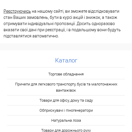
Реєструючись
на нашому сайті, ви зможете відслідковувати
стан Ваших замовлень, бути в курсі акцій і знижок, а також
отримувати індивідуальні пропозиції. Досить одноразово
вказати свої дані при реєстрації, і в подальшому вони будуть
підставлятися автоматично.
Каталог
Торгове обладнання
Причепи для легкового транспорту, бусів та малотонажних
вантажівок
Товари для офісу, дому та саду
Обприскувачі і піногенератори
Натуральна лоза
Товари для дорожнього руху