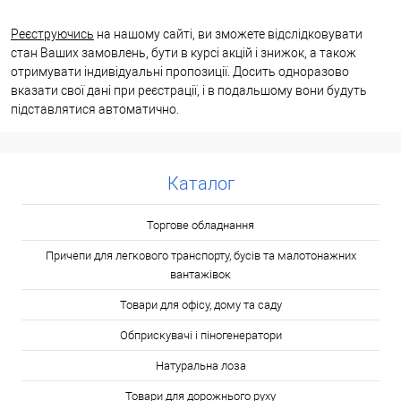
Реєструючись
на нашому сайті, ви зможете відслідковувати
стан Ваших замовлень, бути в курсі акцій і знижок, а також
отримувати індивідуальні пропозиції. Досить одноразово
вказати свої дані при реєстрації, і в подальшому вони будуть
підставлятися автоматично.
Каталог
Торгове обладнання
Причепи для легкового транспорту, бусів та малотонажних
вантажівок
Товари для офісу, дому та саду
Обприскувачі і піногенератори
Натуральна лоза
Товари для дорожнього руху