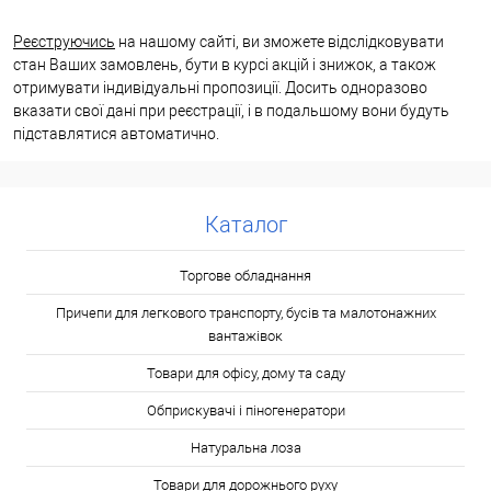
Реєструючись
на нашому сайті, ви зможете відслідковувати
стан Ваших замовлень, бути в курсі акцій і знижок, а також
отримувати індивідуальні пропозиції. Досить одноразово
вказати свої дані при реєстрації, і в подальшому вони будуть
підставлятися автоматично.
Каталог
Торгове обладнання
Причепи для легкового транспорту, бусів та малотонажних
вантажівок
Товари для офісу, дому та саду
Обприскувачі і піногенератори
Натуральна лоза
Товари для дорожнього руху