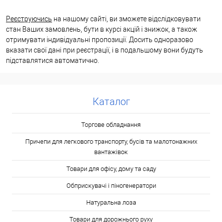
Реєструючись
на нашому сайті, ви зможете відслідковувати
стан Ваших замовлень, бути в курсі акцій і знижок, а також
отримувати індивідуальні пропозиції. Досить одноразово
вказати свої дані при реєстрації, і в подальшому вони будуть
підставлятися автоматично.
Каталог
Торгове обладнання
Причепи для легкового транспорту, бусів та малотонажних
вантажівок
Товари для офісу, дому та саду
Обприскувачі і піногенератори
Натуральна лоза
Товари для дорожнього руху