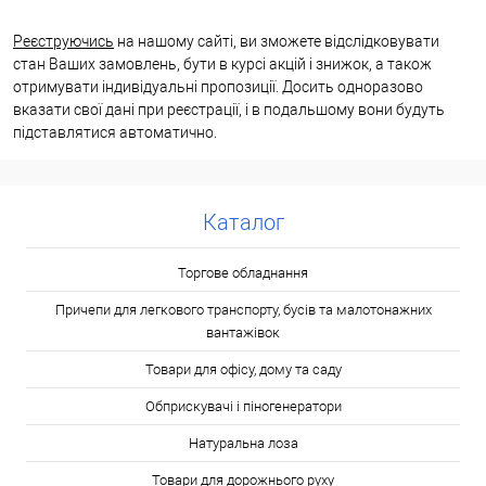
Реєструючись
на нашому сайті, ви зможете відслідковувати
стан Ваших замовлень, бути в курсі акцій і знижок, а також
отримувати індивідуальні пропозиції. Досить одноразово
вказати свої дані при реєстрації, і в подальшому вони будуть
підставлятися автоматично.
Каталог
Торгове обладнання
Причепи для легкового транспорту, бусів та малотонажних
вантажівок
Товари для офісу, дому та саду
Обприскувачі і піногенератори
Натуральна лоза
Товари для дорожнього руху