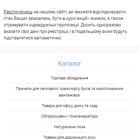
Реєструючись
на нашому сайті, ви зможете відслідковувати
стан Ваших замовлень, бути в курсі акцій і знижок, а також
отримувати індивідуальні пропозиції. Досить одноразово
вказати свої дані при реєстрації, і в подальшому вони будуть
підставлятися автоматично.
Каталог
Торгове обладнання
Причепи для легкового транспорту, бусів та малотонажних
вантажівок
Товари для офісу, дому та саду
Обприскувачі і піногенератори
Натуральна лоза
Товари для дорожнього руху