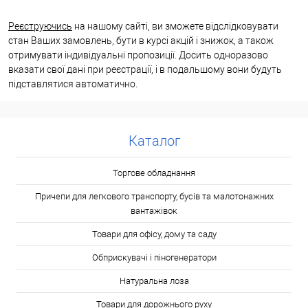
Реєструючись
на нашому сайті, ви зможете відслідковувати
стан Ваших замовлень, бути в курсі акцій і знижок, а також
отримувати індивідуальні пропозиції. Досить одноразово
вказати свої дані при реєстрації, і в подальшому вони будуть
підставлятися автоматично.
Каталог
Торгове обладнання
Причепи для легкового транспорту, бусів та малотонажних
вантажівок
Товари для офісу, дому та саду
Обприскувачі і піногенератори
Натуральна лоза
Товари для дорожнього руху