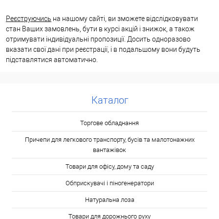
Реєструючись
на нашому сайті, ви зможете відслідковувати
стан Ваших замовлень, бути в курсі акцій і знижок, а також
отримувати індивідуальні пропозиції. Досить одноразово
вказати свої дані при реєстрації, і в подальшому вони будуть
підставлятися автоматично.
Каталог
Торгове обладнання
Причепи для легкового транспорту, бусів та малотонажних
вантажівок
Товари для офісу, дому та саду
Обприскувачі і піногенератори
Натуральна лоза
Товари для дорожнього руху