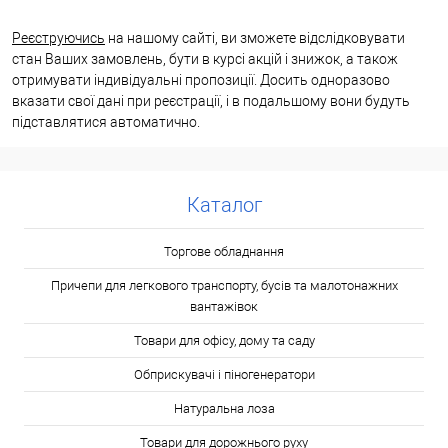
Реєструючись
на нашому сайті, ви зможете відслідковувати
стан Ваших замовлень, бути в курсі акцій і знижок, а також
отримувати індивідуальні пропозиції. Досить одноразово
вказати свої дані при реєстрації, і в подальшому вони будуть
підставлятися автоматично.
Каталог
Торгове обладнання
Причепи для легкового транспорту, бусів та малотонажних
вантажівок
Товари для офісу, дому та саду
Обприскувачі і піногенератори
Натуральна лоза
Товари для дорожнього руху