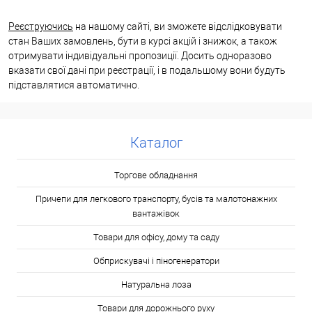
Реєструючись
на нашому сайті, ви зможете відслідковувати
стан Ваших замовлень, бути в курсі акцій і знижок, а також
отримувати індивідуальні пропозиції. Досить одноразово
вказати свої дані при реєстрації, і в подальшому вони будуть
підставлятися автоматично.
Каталог
Торгове обладнання
Причепи для легкового транспорту, бусів та малотонажних
вантажівок
Товари для офісу, дому та саду
Обприскувачі і піногенератори
Натуральна лоза
Товари для дорожнього руху