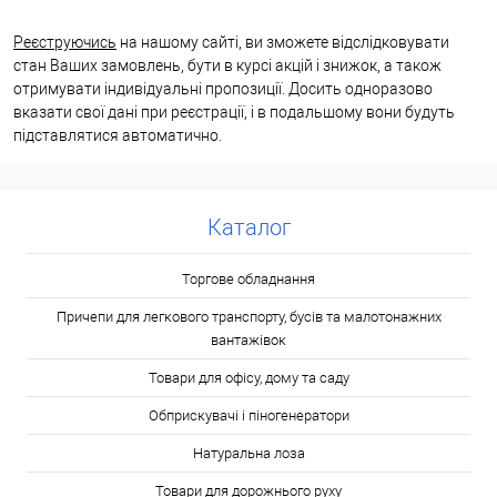
Реєструючись
на нашому сайті, ви зможете відслідковувати
стан Ваших замовлень, бути в курсі акцій і знижок, а також
отримувати індивідуальні пропозиції. Досить одноразово
вказати свої дані при реєстрації, і в подальшому вони будуть
підставлятися автоматично.
Каталог
Торгове обладнання
Причепи для легкового транспорту, бусів та малотонажних
вантажівок
Товари для офісу, дому та саду
Обприскувачі і піногенератори
Натуральна лоза
Товари для дорожнього руху