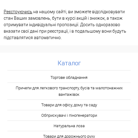
Реєструючись
на нашому сайті, ви зможете відслідковувати
стан Ваших замовлень, бути в курсі акцій і знижок, а також
отримувати індивідуальні пропозиції. Досить одноразово
вказати свої дані при реєстрації, і в подальшому вони будуть
підставлятися автоматично.
Каталог
Торгове обладнання
Причепи для легкового транспорту, бусів та малотонажних
вантажівок
Товари для офісу, дому та саду
Обприскувачі і піногенератори
Натуральна лоза
Товари для дорожнього руху