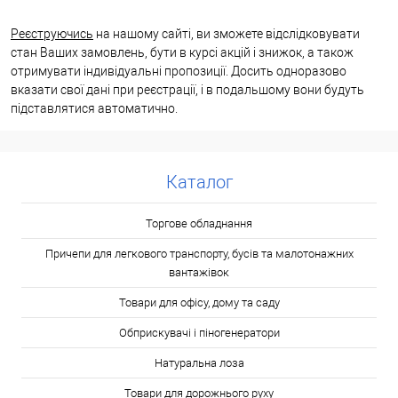
Реєструючись
на нашому сайті, ви зможете відслідковувати
стан Ваших замовлень, бути в курсі акцій і знижок, а також
отримувати індивідуальні пропозиції. Досить одноразово
вказати свої дані при реєстрації, і в подальшому вони будуть
підставлятися автоматично.
Каталог
Торгове обладнання
Причепи для легкового транспорту, бусів та малотонажних
вантажівок
Товари для офісу, дому та саду
Обприскувачі і піногенератори
Натуральна лоза
Товари для дорожнього руху