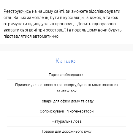
Реєструючись
на нашому сайті, ви зможете відслідковувати
стан Ваших замовлень, бути в курсі акцій і знижок, а також
отримувати індивідуальні пропозиції. Досить одноразово
вказати свої дані при реєстрації, і в подальшому вони будуть
підставлятися автоматично.
Каталог
Торгове обладнання
Причепи для легкового транспорту, бусів та малотонажних
вантажівок
Товари для офісу, дому та саду
Обприскувачі і піногенератори
Натуральна лоза
Товари для дорожнього руху