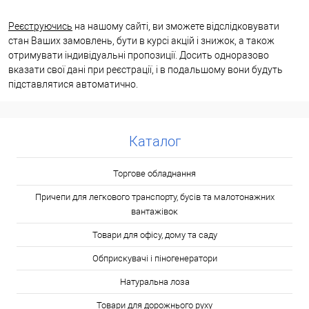
Реєструючись
на нашому сайті, ви зможете відслідковувати
стан Ваших замовлень, бути в курсі акцій і знижок, а також
отримувати індивідуальні пропозиції. Досить одноразово
вказати свої дані при реєстрації, і в подальшому вони будуть
підставлятися автоматично.
Каталог
Торгове обладнання
Причепи для легкового транспорту, бусів та малотонажних
вантажівок
Товари для офісу, дому та саду
Обприскувачі і піногенератори
Натуральна лоза
Товари для дорожнього руху