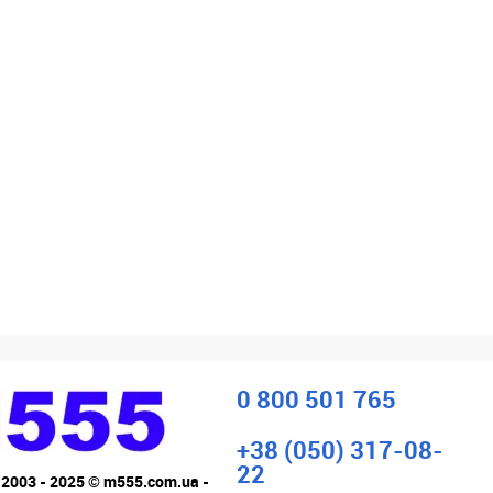
0 800 501 765
+38 (050) 317-08-
22
 2003 - 2025 © m555.com.ua -