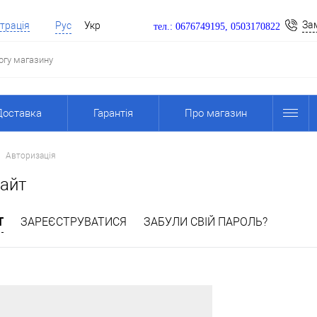
За
трація
Рус
Укр
тел.: 0676749195, 0503170822
Доставка
Гарантія
Про магазин
Авторизація
сайт
Т
ЗАРЕЄСТРУВАТИСЯ
ЗАБУЛИ СВІЙ ПАРОЛЬ?