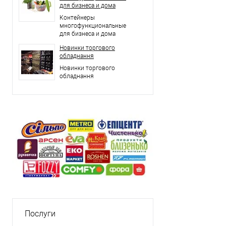
для бизнеса и дома
Контейнеры
многофункциональные
для бизнеса и дома
Новинки торгового
обладнання
Новинки торгового
обладнання
Послуги