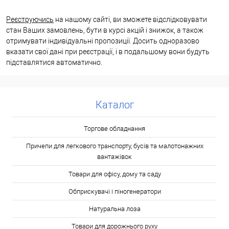
Реєструючись
на нашому сайті, ви зможете відслідковувати
стан Ваших замовлень, бути в курсі акцій і знижок, а також
отримувати індивідуальні пропозиції. Досить одноразово
вказати свої дані при реєстрації, і в подальшому вони будуть
підставлятися автоматично.
Каталог
Торгове обладнання
Причепи для легкового транспорту, бусів та малотонажних
вантажівок
Товари для офісу, дому та саду
Обприскувачі і піногенератори
Натуральна лоза
Товари для дорожнього руху