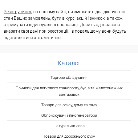
Реєструючись
на нашому сайті, ви зможете відслідковувати
стан Ваших замовлень, бути в курсі акцій і знижок, а також
отримувати індивідуальні пропозиції. Досить одноразово
вказати свої дані при реєстрації, і в подальшому вони будуть
підставлятися автоматично.
Каталог
Торгове обладнання
Причепи для легкового транспорту, бусів та малотонажних
вантажівок
Товари для офісу, дому та саду
Обприскувачі і піногенератори
Натуральна лоза
Товари для дорожнього руху