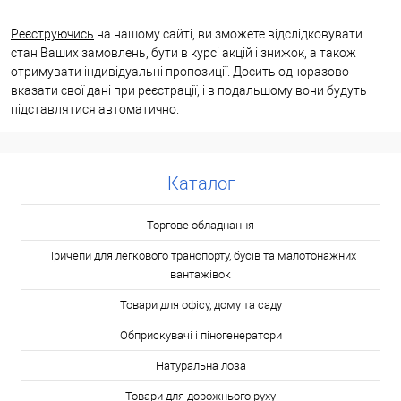
Реєструючись
на нашому сайті, ви зможете відслідковувати
стан Ваших замовлень, бути в курсі акцій і знижок, а також
отримувати індивідуальні пропозиції. Досить одноразово
вказати свої дані при реєстрації, і в подальшому вони будуть
підставлятися автоматично.
Каталог
Торгове обладнання
Причепи для легкового транспорту, бусів та малотонажних
вантажівок
Товари для офісу, дому та саду
Обприскувачі і піногенератори
Натуральна лоза
Товари для дорожнього руху