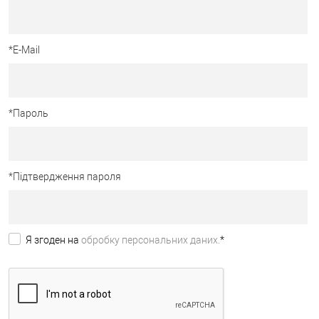
*
E-Mail
*
Пароль
*
Підтвердження пароля
Я згоден на
обробку персональних даних.
*