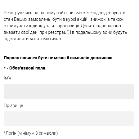
Реєструючись на нашому сайті, ви зможете відслідковувати
стан Ваших замовлень, бути в курсі акцій і знижок, а також
отримувати індивідуальні пропозиції. Досить одноразово
вказати свої дані при реєстрації, і в подальшому вони будуть
підставлятися автоматично.
Пароль повинен бути не менш 6 символів довжиною.
*
- Обов'язкові поля.
Ім'я
Прізвище
*
Логін (мінімум 3 символи)