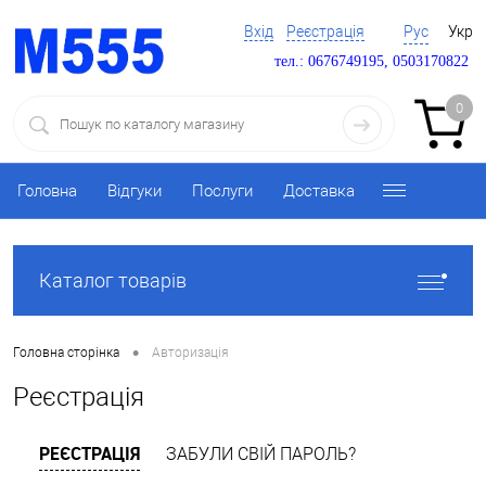
Вхід
Реєстрація
Рус
Укр
тел.: 0676749195, 0503170822
0
Головна
Відгуки
Послуги
Доставка
Каталог товарів
•
Головна сторінка
Авторизація
Реєстрація
РЕЄСТРАЦІЯ
ЗАБУЛИ СВІЙ ПАРОЛЬ?