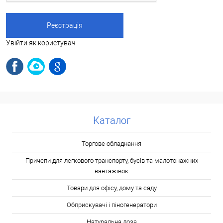
Увійти як користувач
Каталог
Торгове обладнання
Причепи для легкового транспорту, бусів та малотонажних
вантажівок
Товари для офісу, дому та саду
Обприскувачі і піногенератори
Натуральна лоза