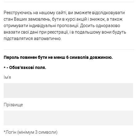
Реєструючись на нашому сайті, ви зможете відслідковувати
стан Ваших замовлень, бути в курсі акцій і знижок, а також
отримувати індивідуальні пропозиції. Досить одноразово
вказати свої дані при реєстрації, і в подальшому вони будуть
підставлятися автоматично.
Пароль повинен бути не менш 6 символів довжиною.
*
- Обов'язкові поля.
Ім'я
Прізвище
*
Логін (мінімум 3 символи)