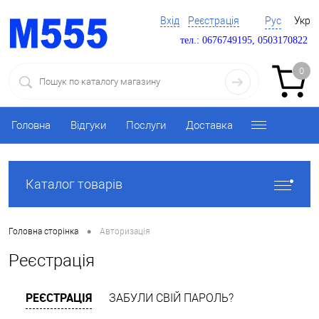
Вхід
Реєстрація
Рус
Укр
тел.: 0676749195, 0503170822
0
Головна
Відгуки
Послуги
Доставка
Каталог товарів
•
Головна сторінка
Авторизація
Реєстрація
РЕЄСТРАЦІЯ
ЗАБУЛИ СВІЙ ПАРОЛЬ?