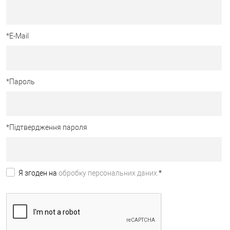
*
E-Mail
*
Пароль
*
Підтвердження пароля
Я згоден на
обробку персональних даних.
*