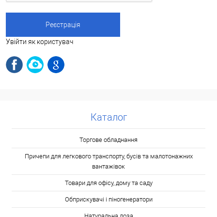
Увійти як користувач
Каталог
Торгове обладнання
Причепи для легкового транспорту, бусів та малотонажних
вантажівок
Товари для офісу, дому та саду
Обприскувачі і піногенератори
Натуральна лоза